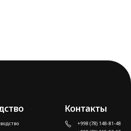
дство
Контакты
зводство
+998 (78) 148-81-48