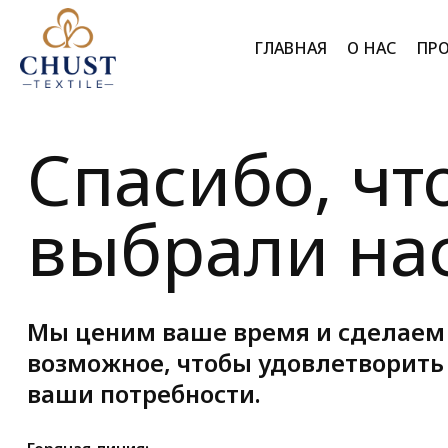
ГЛАВНАЯ
О НАС
ПР
Г
Спасибо, чт
выбрали нас
Мы ценим ваше время и сделаем
возможное, чтобы удовлетворить
ваши потребности.