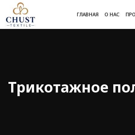
ГЛАВНАЯ
О НАС
ПР
Г
Трикотажное по