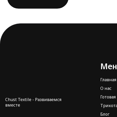
Ме
Главная
О нас
Готовая
Chust Textile - Развиваемся
вместе
Трикот
Блог