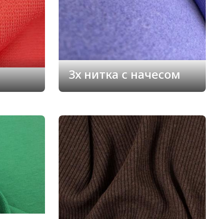
3х нитка с начесом