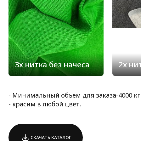
3х нитка без начеса
2х н
- Минимальный объем для заказа-4000 кг 
- красим в любой цвет.
СКАЧАТЬ КАТАЛОГ