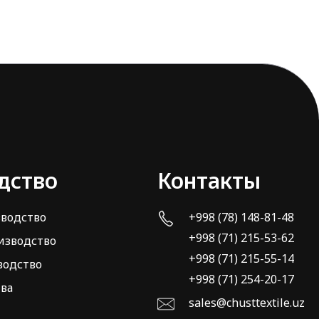
дство
Контакты
зводство
+998 (78) 148-81-48
+998 (71) 215-53-62
изводство
+998 (71) 215-55-14
водство
+998 (71) 254-20-17
тва
sales@chusttextile.uz