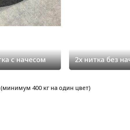
итка с начесом
2х нитка без н
(минимум 400 кг на один цвет)
