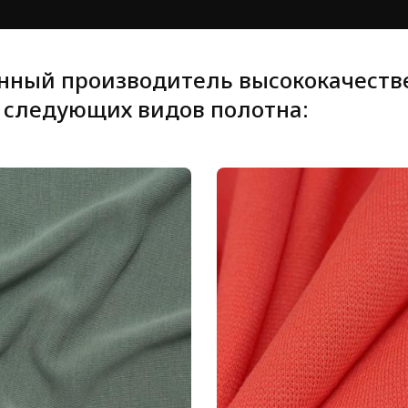
енный производитель высококачестве
 следующих видов полотна: